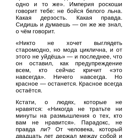
одно и то же». Империя роскоши
говорит тебе: не бойся белого льна.
Какая дерзость. Какая правда.
Сидишь и думаешь — он же же знал,
о чём говорит.
«Никто не хочет выглядеть
старомодно, но мода циклична, и от
этого не уйдёшь» — и последнее, что
он оставил, как предупреждение
всем, кто сейчас кричит «это
навсегда». Ничего навсегда. Но
красное — останется. Красное всегда
остаётся.
Кстати, о людях, которые не
нравятся: «Никогда не тратьте ни
минуты на размышления о тех, кто
вам не нравится». Парадокс, не
правда ли? От человека, который
двадцать лет держал между собой и