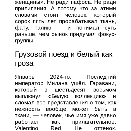
женщины». Не ради пафоса. Не ради
прилипания. А потому что за этими
словами стоит человек, который
сорок пять лет прорабатывал ткань,
фату, талию — и понимал суть
раньше, чем рынок придумал фокус-
группы.
Грузовой поезд и белый как
гроза
Январь 2024-го. Последний
император Милана ушёл. Гаравани,
который в шестьдесят восьмом
выплюнул «Белую коллекцию» и
сломал все представления о том, как
нежность вообще может быть в
ткани, — человек, чьё имя уже давно
работает как прилагательное.
Valentino Red. Не оттенок.