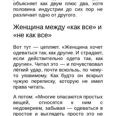
объясняет как двум плюс два, хотя
половина индустрии до сих пор не
различает одно от другого.
Женщина между «как все» и
«не как все»
Вот тут — цепляет. «Женщина хочет
одеваться так, как другие. И страдает,
если действительно одета так, как
другие». Читал это — и почувствовал
лёгкий удар, почти вскользь, по чему-
то уязвимому. Как будто он вскрыл
чужую переписку, которую не имел
права читать.
А потом: «Многие опасаются простых
вещей, относятся к ним с
недоверием, забывая — одеваться в
простое и выглядеть просто это не