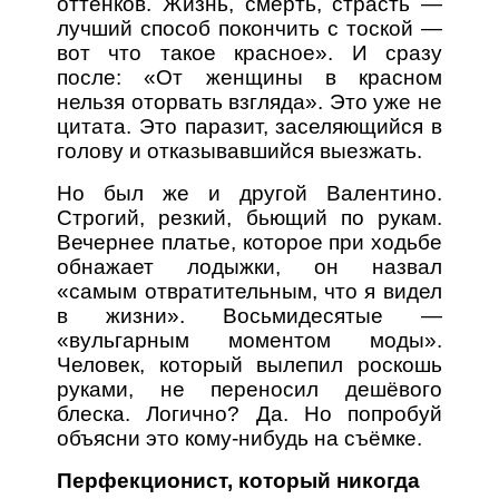
оттенков. Жизнь, смерть, страсть —
лучший способ покончить с тоской —
вот что такое красное». И сразу
после: «От женщины в красном
нельзя оторвать взгляда». Это уже не
цитата. Это паразит, заселяющийся в
голову и отказывавшийся выезжать.
Но был же и другой Валентино.
Строгий, резкий, бьющий по рукам.
Вечернее платье, которое при ходьбе
обнажает лодыжки, он назвал
«самым отвратительным, что я видел
в жизни». Восьмидесятые —
«вульгарным моментом моды».
Человек, который вылепил роскошь
руками, не переносил дешёвого
блеска. Логично? Да. Но попробуй
объясни это кому-нибудь на съёмке.
Перфекционист, который никогда