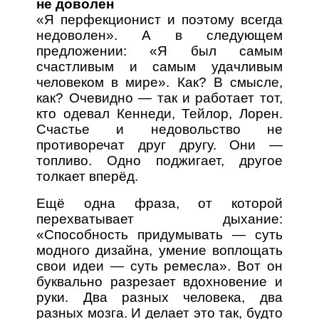
не доволен
«Я перфекционист и поэтому всегда
недоволен». А в следующем
предложении: «Я был самым
счастливым и самым удачливым
человеком в мире». Как? В смысле,
как? Очевидно — так и работает тот,
кто одевал Кеннеди, Тейлор, Лорен.
Счастье и недовольство не
противоречат друг другу. Они —
топливо. Одно поджигает, другое
толкает вперёд.
Ещё одна фраза, от которой
перехватывает дыхание:
«Способность придумывать — суть
модного дизайна, умение воплощать
свои идеи — суть ремесла». Вот он
буквально разрезает вдохновение и
руки. Два разных человека, два
разных мозга. И делает это так, будто