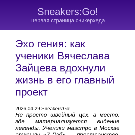
Sneakers:Go!
Первая страница сникерхеда
Эхо гения: как
ученики Вячеслава
Зайцева вдохнули
жизнь в его главный
проект
2026-04-29 Sneakers:Go!
Не просто швейный цех, а место,
где материализуется видение
легенды. Ученики маэстро в Москве
открыли «Z-Лаб» — пространство,