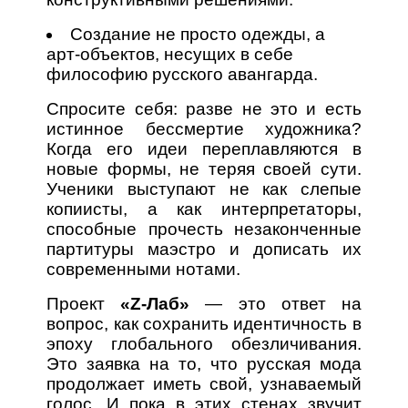
Создание не просто одежды, а
арт-объектов, несущих в себе
философию русского авангарда.
Спросите себя: разве не это и есть
истинное бессмертие художника?
Когда его идеи переплавляются в
новые формы, не теряя своей сути.
Ученики выступают не как слепые
копиисты, а как интерпретаторы,
способные прочесть незаконченные
партитуры маэстро и дописать их
современными нотами.
Проект
«Z-Лаб»
— это ответ на
вопрос, как сохранить идентичность в
эпоху глобального обезличивания.
Это заявка на то, что русская мода
продолжает иметь свой, узнаваемый
голос. И пока в этих стенах звучит