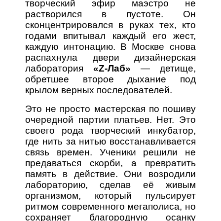
творческий эфир маэстро не
растворился в пустоте. Он
сконцентрировался в руках тех, кто
годами впитывал каждый его жест,
каждую интонацию. В Москве снова
распахнула двери дизайнерская
лаборатория
«Z-Лаб»
— детище,
обретшее второе дыхание под
крылом верных последователей.
Это не просто мастерская по пошиву
очередной партии платьев. Нет. Это
своего рода творческий инкубатор,
где нить за нитью восстанавливается
связь времен. Ученики решили не
предаваться скорби, а превратить
память в действие. Они возродили
лабораторию, сделав её живым
организмом, который пульсирует
ритмом современного мегаполиса, но
сохраняет благородную осанку