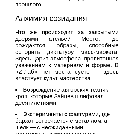
прошлого.
Алхимия созидания
Что же происходит за закрытыми
дверями ателье? Место, где
рождаются образы, способные
оспорить диктатуру масс-маркета.
Здесь царит атмосфера, пропитанная
уважением к материалу и форме. В
«Z-Лаб» нет места суете — здесь
властвует культ мастерства.
Возрождение авторских техник
кроя, которые Зайцев шлифовал
десятилетиями.
Эксперименты с фактурами, где
бархат встречается с металлом, а
шелк — с неожиданными
конструктивными решениями.