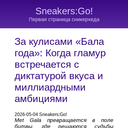
Sneakers:Go!
Первая страница сникерхеда
За кулисами «Бала
года»: Когда гламур
встречается с
диктатурой вкуса и
миллиардными
амбициями
2026-05-04 Sneakers:Go!
Met Gala превращается в поле
битвы, где решаются судьбы