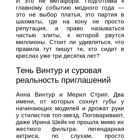
И это не метафора. Подготовка к
главному событию модного года —
это не выбор платья, это партия в
шахматы, где на кону не просто
репутация, а право называться
частью элиты, к которой рвутся
миллионы. Стоит ли удивляться, что
правила тут пишут те, кто сидит в
креслах уже три десятка лет?
Тень Винтур и суровая
реальность приглашений
Анна Винтур и Мерил Стрип. Два
имени, от которых сохнут губы у
начинающих моделей и дрожат руки
у стилистов топ-звезд. Поговаривают,
даже Ирина Шейк не прошла мимо их
жесткого фильтра: легендарная
актриса, по слухам, просто