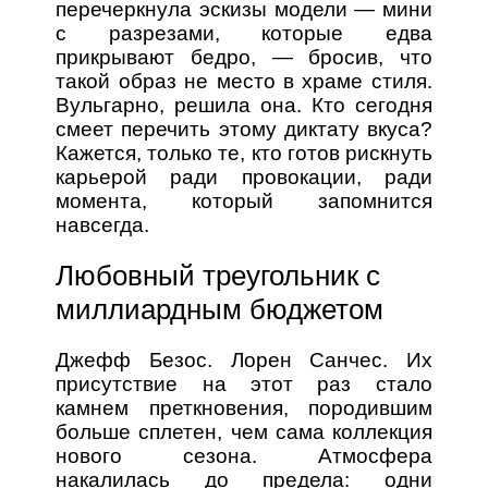
перечеркнула эскизы модели — мини
с разрезами, которые едва
прикрывают бедро, — бросив, что
такой образ не место в храме стиля.
Вульгарно, решила она. Кто сегодня
смеет перечить этому диктату вкуса?
Кажется, только те, кто готов рискнуть
карьерой ради провокации, ради
момента, который запомнится
навсегда.
Любовный треугольник с
миллиардным бюджетом
Джефф Безос. Лорен Санчес. Их
присутствие на этот раз стало
камнем преткновения, породившим
больше сплетен, чем сама коллекция
нового сезона. Атмосфера
накалилась до предела: одни