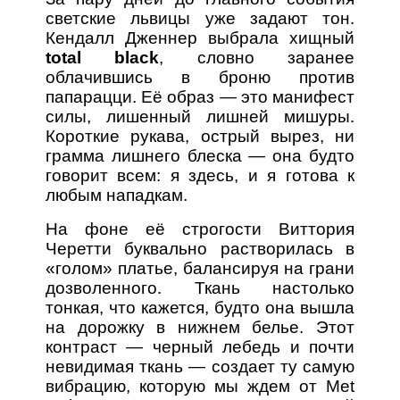
светские львицы уже задают тон.
Кендалл Дженнер выбрала хищный
total black
, словно заранее
облачившись в броню против
папарацци. Её образ — это манифест
силы, лишенный лишней мишуры.
Короткие рукава, острый вырез, ни
грамма лишнего блеска — она будто
говорит всем: я здесь, и я готова к
любым нападкам.
На фоне её строгости Виттория
Черетти буквально растворилась в
«голом» платье, балансируя на грани
дозволенного. Ткань настолько
тонкая, что кажется, будто она вышла
на дорожку в нижнем белье. Этот
контраст — черный лебедь и почти
невидимая ткань — создает ту самую
вибрацию, которую мы ждем от Met