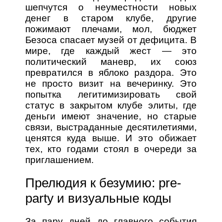
шепчутся о неуместности новых
денег в старом клубе, другие
пожимают плечами, мол, бюджет
Безоса спасает музей от дефицита. В
мире, где каждый жест — это
политический маневр, их союз
превратился в яблоко раздора. Это
не просто визит на вечеринку. Это
попытка легитимизировать свой
статус в закрытом клубе элиты, где
деньги имеют значение, но старые
связи, выстраданные десятилетиями,
ценятся куда выше. И это обижает
тех, кто годами стоял в очереди за
приглашением.
Прелюдия к безумию: pre-
party и визуальные коды
За пару дней до главного события