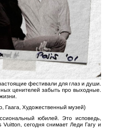
настоящие фестивали для глаз и души.
нных ценителей забыть про выходные.
 жизни.
о, Гаага, Художественный музей)
ссиональный юбилей. Это исповедь,
 Vuitton, сегодня снимает Леди Гагу и