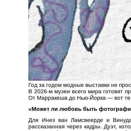
Год за годом модные выставки не про
В 2026-м музеи всего мира готовят 
От Марракеша до Нью-Йорка — вот те 
«Может ли любовь быть фотографие
Для Инез ван Ламсвеерде и Винуда
рассказанная через кадры. Дуэт, кото