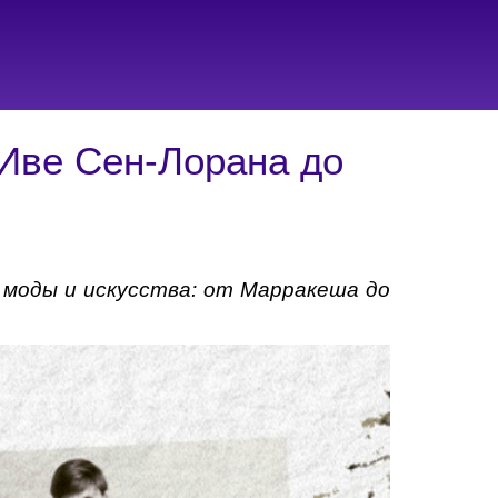
 Иве Сен-Лорана до
моды и искусства: от Марракеша до