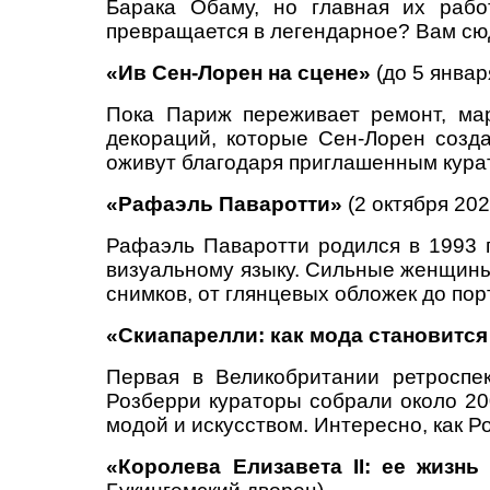
Барака Обаму, но главная их рабо
превращается в легендарное? Вам сю
«Ив Сен-Лорен на сцене»
(до 5 январ
Пока Париж переживает ремонт, мар
декораций, которые Сен-Лорен созд
оживут благодаря приглашенным курат
«Рафаэль Паваротти»
(2 октября 202
Рафаэль Паваротти родился в 1993 г
визуальному языку. Сильные женщины 
снимков, от глянцевых обложек до пор
«Скиапарелли: как мода становится
Первая в Великобритании ретроспе
Розберри кураторы собрали около 20
модой и искусством. Интересно, как Р
«Королева Елизавета II: ее жизнь