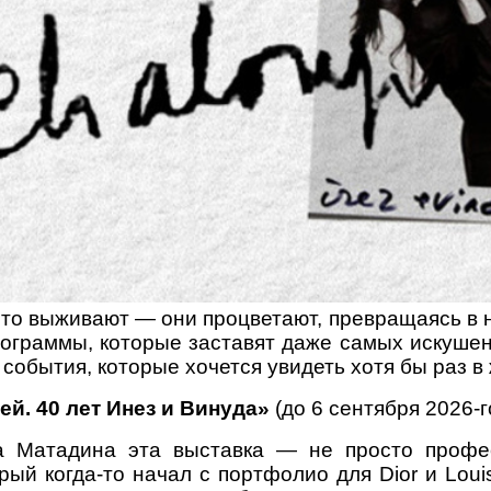
сто выживают — они процветают, превращаясь в 
программы, которые заставят даже самых искуше
события, которые хочется увидеть хотя бы раз в
й. 40 лет Инез и Винуда»
(до 6 сентября 2026-г
 Матадина эта выставка — не просто профе
рый когда-то начал с портфолио для Dior и Louis