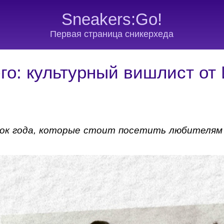
Sneakers:Go!
Первая страница сникерхеда
го: культурный вишлист от
ок года, которые стоит посетить любителям 