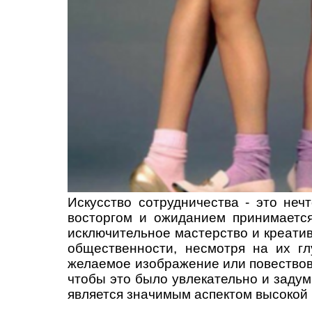
Искусство сотрудничества - это неч
восторгом и ожиданием принимается
исключительное мастерство и креат
общественности, несмотря на их г
желаемое изображение или повествова
чтобы это было увлекательно и задум
является значимым аспектом высокой