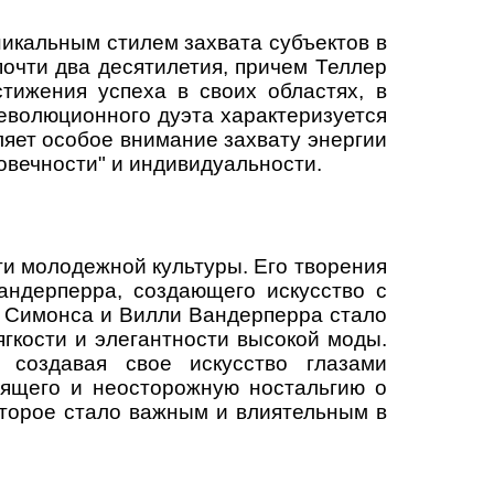
икальным стилем захвата субъектов в
очти два десятилетия, причем Теллер
тижения успеха в своих областях, в
революционного дуэта характеризуется
ляет особое внимание захвату энергии
ловечности" и индивидуальности.
ги молодежной культуры. Его творения
андерперра, создающего искусство с
 Симонса и Вилли Вандерперра стало
гкости и элегантности высокой моды.
 создавая свое искусство глазами
оящего и неосторожную ностальгию о
оторое стало важным и влиятельным в