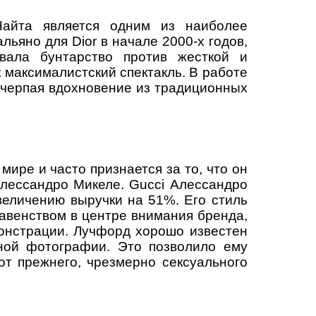
Найта является одним из наиболее
ьяно для Dior в начале 2000-х годов,
вала бунтарство против жесткой и
 максималистский спектакль. В работе
о черпая вдохновение из традиционных
ире и часто признается за то, что он
лессандро Микеле. Gucci Алессандро
величению выручки на 51%. Его стиль
авенством в центре внимания бренда,
онстрации. Лучфорд хорошо известен
ной фотографии. Это позволило ему
от прежнего, чрезмерно сексуального