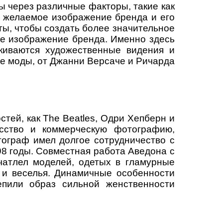
 через различные факторы, такие как
ь желаемое изображение бренда и его
ты, чтобы создать более значительное
ое изображение бренда. Именно здесь
киваются художественные видения и
е моды, от Джанни Версаче и Ричарда
тей, как The Beatles, Одри Хепберн и
сство и коммерческую фотографию,
тограф имел долгое сотрудничество с
98 годы. Совместная работа Аведона с
чатлел моделей, одетых в гламурные
 и веселья. Динамичные особенности
епили образ сильной женственности