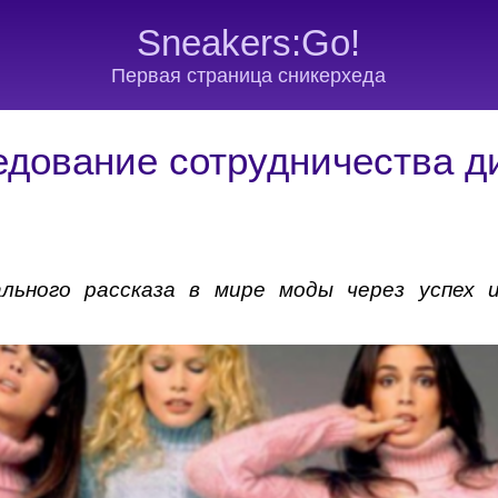
Sneakers:Go!
Первая страница сникерхеда
едование сотрудничества д
льного рассказа в мире моды через успех 