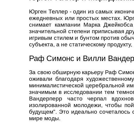
Юрген Теллер - один из самых икони
ежедневных или простых местах. Юрг
снимает кампании Марка Джейкобса 
значительной степени приписывая дру
игривым стилем и бунтом против обыч
субъекта, а не статическому продукту
Раф Симонс и Вилли Ванде
За свою обширную карьеру Раф Симонс
оживали благодаря художественному
минималистической церебральной им
значимым в исследовании тем темног
Вандерперр часто черпал вдохнов
изолированной молодежи, чтобы пой
будущем". Это идеально сочеталось 
мире моды.