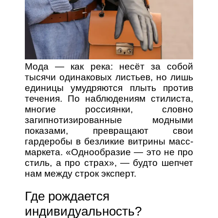
Мода — как река: несёт за собой
тысячи одинаковых листьев, но лишь
единицы умудряются плыть против
течения. По наблюдениям стилиста,
многие россиянки, словно
загипнотизированные модными
показами, превращают свои
гардеробы в безликие витрины масс-
маркета. «Однообразие — это не про
стиль, а про страх», — будто шепчет
нам между строк эксперт.
Где рождается
индивидуальность?