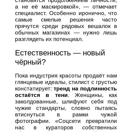
становятся продолжением личности,
а не её маскировкой», — отмечает
специалист. Особенно иронично, что
самые смелые решения часто
прячутся среди рядовых вешалок в
обычных магазинах — нужно лишь
разглядеть их потенциал.
Естественность — новый
чёрный?
Пока индустрия красоты продаёт нам
глянцевые идеалы, стилист с грустью
констатирует:
тренд на подлинность
остаётся в тени
. Женщины, как
заколдованные, шлифуют себя под
чужие стандарты, словно пытаясь
втиснуться в рамки чужой
фотографии. «Соцсети превратили
нас в кураторов собственных