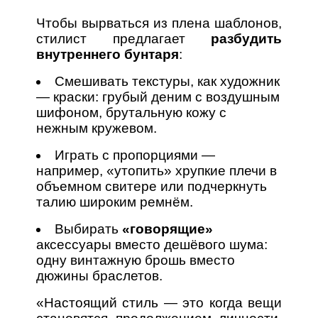
Чтобы вырваться из плена шаблонов,
стилист предлагает
разбудить
внутреннего бунтаря
:
Смешивать текстуры, как художник
— краски: грубый деним с воздушным
шифоном, брутальную кожу с
нежным кружевом.
Играть с пропорциями —
например, «утопить» хрупкие плечи в
объемном свитере или подчеркнуть
талию широким ремнём.
Выбирать
«говорящие»
аксессуары вместо дешёвого шума:
одну винтажную брошь вместо
дюжины браслетов.
«Настоящий стиль — это когда вещи