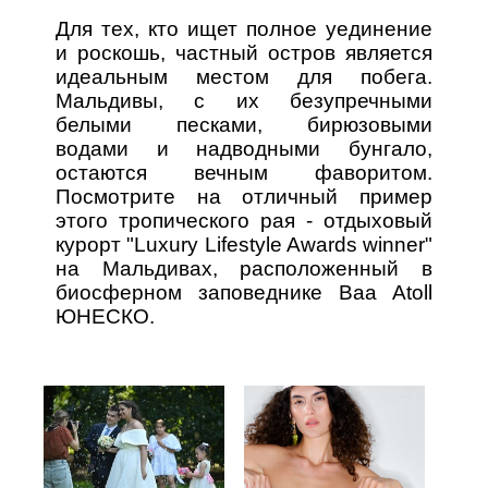
Для тех, кто ищет полное уединение
и роскошь, частный остров является
идеальным местом для побега.
Мальдивы, с их безупречными
белыми песками, бирюзовыми
водами и надводными бунгало,
остаются вечным фаворитом.
Посмотрите на отличный пример
этого тропического рая - отдыховый
курорт "Luxury Lifestyle Awards winner"
на Мальдивах, расположенный в
биосферном заповеднике Baa Atoll
ЮНЕСКО.