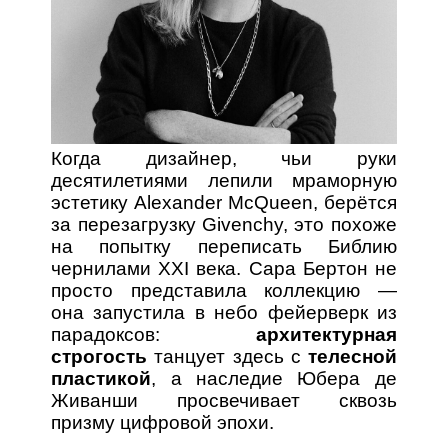
Когда дизайнер, чьи руки
десятилетиями лепили мраморную
эстетику Alexander McQueen, берётся
за перезагрузку Givenchy, это похоже
на попытку переписать Библию
чернилами XXI века. Сара Бертон не
просто представила коллекцию —
она запустила в небо фейерверк из
парадоксов:
архитектурная
строгость
танцует здесь с
телесной
пластикой
, а наследие Юбера де
Живанши просвечивает сквозь
призму цифровой эпохи.