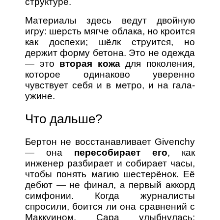
структуре.
Материалы здесь ведут двойную
игру: шерсть мягче облака, но кроится
как доспехи; шёлк струится, но
держит форму бетона. Это не одежда
— это
вторая кожа
для поколения,
которое одинаково уверенно
чувствует себя и в метро, и на гала-
ужине.
Что дальше?
Бертон не восстанавливает Givenchy
— она
пересобирает его
, как
инженер разбирает и собирает часы,
чтобы понять магию шестерёнок. Её
дебют — не финал, а первый аккорд
симфонии. Когда журналисты
спросили, боится ли она сравнений с
Маккуином, Сара улыбнулась: