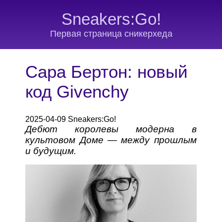
Sneakers:Go!
Первая страница сникерхеда
Сара Бертон: новый
код Givenchy
2025-04-09 Sneakers:Go!
Дебют королевы модерна в
культовом Доме — между прошлым
и будущим.