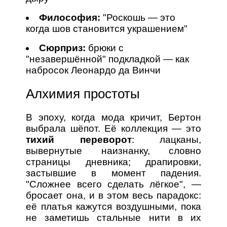
Философия:
"Роскошь — это
когда шов становится украшением"
Сюрприз:
брюки с
"незавершённой" подкладкой — как
набросок Леонардо да Винчи
Алхимия простоты
В эпоху, когда мода кричит, Бертон
выбрала шёпот. Её коллекция — это
тихий переворот
: лацканы,
вывернутые наизнанку, словно
страницы дневника; драпировки,
застывшие в момент падения.
"Сложнее всего сделать лёгкое", —
бросает она, и в этом весь парадокс:
её платья кажутся воздушными, пока
не заметишь стальные нити в их