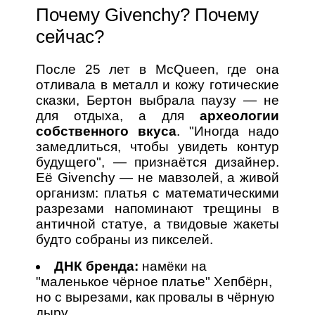
Почему Givenchy? Почему
сейчас?
После 25 лет в McQueen, где она
отливала в металл и кожу готические
сказки, Бертон выбрала паузу — не
для отдыха, а для
археологии
собственного вкуса
. "Иногда надо
замедлиться, чтобы увидеть контур
будущего", — признаётся дизайнер.
Её Givenchy — не мавзолей, а живой
организм: платья с математическими
разрезами напоминают трещины в
античной статуе, а твидовые жакеты
будто собраны из пикселей.
ДНК бренда:
намёки на
"маленькое чёрное платье" Хепбёрн,
но с вырезами, как провалы в чёрную
дыру