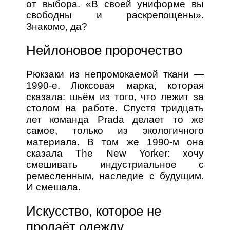
от выбора. «В своей униформе вы
свободны и раскрепощены».
Знакомо, да?
Нейлоновое пророчество
Рюкзаки из непромокаемой ткани —
1990-е. Люксовая марка, которая
сказала: шьём из того, что лежит за
столом на работе. Спустя тридцать
лет команда Prada делает то же
самое, только из экологичного
материала. В том же 1990-м она
сказала The New Yorker: хочу
смешивать индустриальное с
ремесленным, наследие с будущим.
И смешала.
Искусство, которое не
продаёт одежду