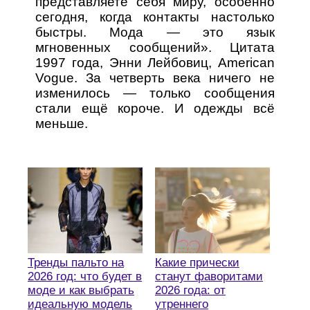
представляете себя миру, особенно
сегодня, когда контакты настолько
быстры. Мода — это язык
мгновенных сообщений». Цитата
1997 года, Энни Лейбовиц, American
Vogue. За четверть века ничего не
изменилось — только сообщения
стали ещё короче. И одежды всё
меньше.
Тренды пальто на
Какие прически
2026 год: что будет в
станут фаворитами
моде и как выбрать
2026 года: от
идеальную модель
утреннего