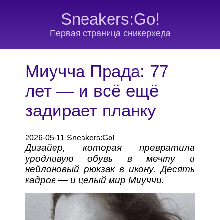
Sneakers:Go!
Первая страница сникерхеда
Миучча Прада: 77
лет — и всё ещё
задирает планку
2026-05-11 Sneakers:Go!
Дизайер, которая превратила
уродливую обувь в мечту и
нейлоновый рюкзак в икону. Десять
кадров — и целый мир Миуччи.