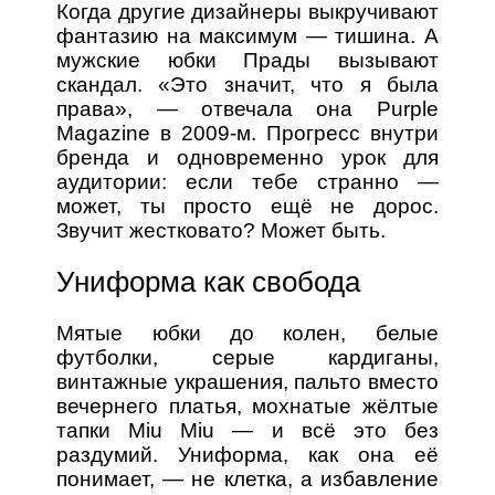
Когда другие дизайнеры выкручивают
фантазию на максимум — тишина. А
мужские юбки Прады вызывают
скандал. «Это значит, что я была
права», — отвечала она Purple
Magazine в 2009-м. Прогресс внутри
бренда и одновременно урок для
аудитории: если тебе странно —
может, ты просто ещё не дорос.
Звучит жестковато? Может быть.
Униформа как свобода
Мятые юбки до колен, белые
футболки, серые кардиганы,
винтажные украшения, пальто вместо
вечернего платья, мохнатые жёлтые
тапки Miu Miu — и всё это без
раздумий. Униформа, как она её
понимает, — не клетка, а избавление