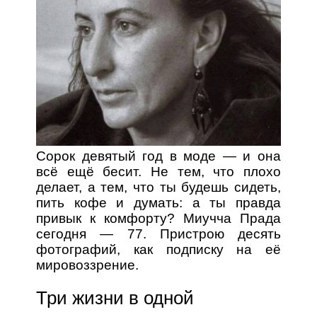
Сорок девятый год в моде — и она
всё ещё бесит. Не тем, что плохо
делает, а тем, что ты будешь сидеть,
пить кофе и думать: а ты правда
привык к комфорту? Миучча Прада
сегодня — 77. Пристрою десять
фотографий, как подписку на её
мировоззрение.
Три жизни в одной