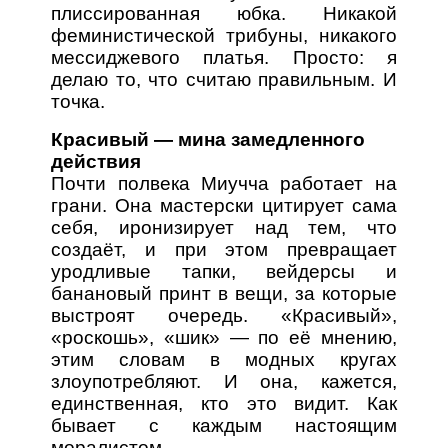
плиссированная юбка. Никакой
феминистической трибуны, никакого
мессиджевого платья. Просто: я
делаю то, что считаю правильным. И
точка.
Красивый — мина замедленного
действия
Почти полвека Миучча работает на
грани. Она мастерски цитирует сама
себя, иронизирует над тем, что
создаёт, и при этом превращает
уродливые тапки, вейдерсы и
банановый принт в вещи, за которые
выстроят очередь. «Красивый»,
«роскошь», «шик» — по её мнению,
этим словам в модных кругах
злоупотребляют. И она, кажется,
единственная, кто это видит. Как
бывает с каждым настоящим
моралистом.