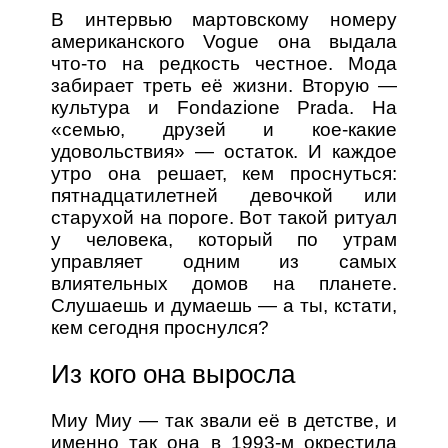
В интервью мартовскому номеру
американского Vogue она выдала
что-то на редкость честное. Мода
забирает треть её жизни. Вторую —
культура и Fondazione Prada. На
«семью, друзей и кое-какие
удовольствия» — остаток. И каждое
утро она решает, кем проснуться:
пятнадцатилетней девочкой или
старухой на пороге. Вот такой ритуал
у человека, который по утрам
управляет одним из самых
влиятельных домов на планете.
Слушаешь и думаешь — а ты, кстати,
кем сегодня проснулся?
Из кого она выросла
Миу Миу — так звали её в детстве, и
именно так она в 1993-м окрестила