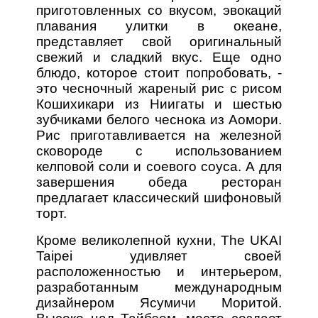
приготовленных со вкусом, эвокаций
плавания улитки в океане,
представляет свой оригинальный
свежий и сладкий вкус. Еще одно
блюдо, которое стоит попробовать, -
это чесночный жареный рис с рисом
Кошихикари из Ниигаты и шестью
зубчиками белого чеснока из Аомори.
Рис приготавливается на железной
сковороде с использованием
келповой соли и соевого соуса. А для
завершения обеда ресторан
предлагает классический шифоновый
торт.
Кроме великолепной кухни, The UKAI
Taipei удивляет своей
расположенностью и интерьером,
разработанным международным
дизайнером Ясумичи Моритой.