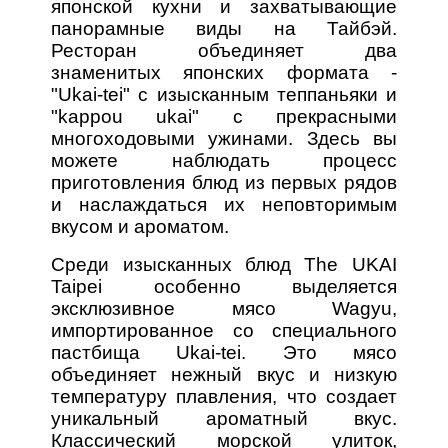
японской кухни и захватывающие
панорамные виды на Тайбэй.
Ресторан объединяет два
знаменитых японских формата -
"Ukai-tei" с изысканным теппаньяки и
"kappou ukai" с прекрасными
многоходовыми ужинами. Здесь вы
можете наблюдать процесс
приготовления блюд из первых рядов
и наслаждаться их неповторимым
вкусом и ароматом.
Среди изысканных блюд The UKAI
Taipei особенно выделяется
эксклюзивное мясо Wagyu,
импортированное со специального
пастбища Ukai-tei. Это мясо
объединяет нежный вкус и низкую
температуру плавления, что создает
уникальный ароматный вкус.
Классический морской улиток,