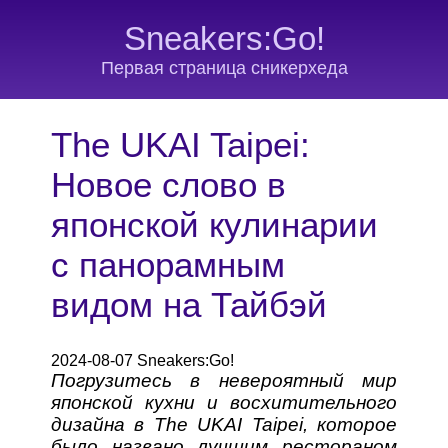
Sneakers:Go!
Первая страница сникерхеда
The UKAI Taipei:
Новое слово в
японской кулинарии
с панорамным
видом на Тайбэй
2024-08-07 Sneakers:Go!
Погрузитесь в невероятный мир
японской кухни и восхитительного
дизайна в The UKAI Taipei, которое
было названо лучшим рестораном