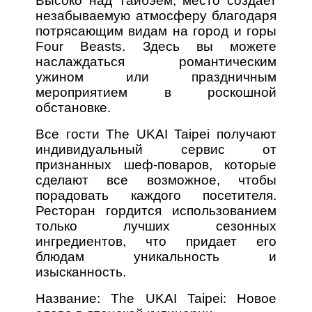
Высоко над Тайбэем, место создает
незабываемую атмосферу благодаря
потрясающим видам на город и горы
Four Beasts. Здесь вы можете
наслаждаться романтическим
ужином или праздничным
мероприятием в роскошной
обстановке.
Все гости The UKAI Taipei получают
индивидуальный сервис от
признанных шеф-поваров, которые
сделают все возможное, чтобы
порадовать каждого посетителя.
Ресторан гордится использованием
только лучших сезонных
ингредиентов, что придает его
блюдам уникальность и
изысканность.
Название: The UKAI Taipei: Новое