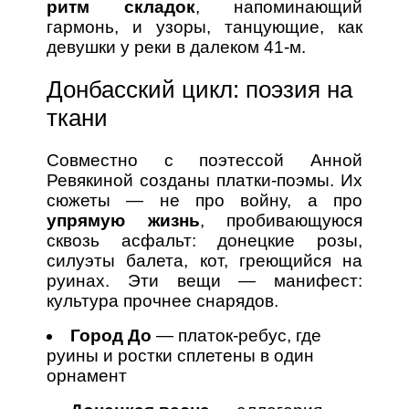
ритм складок
, напоминающий
гармонь, и узоры, танцующие, как
девушки у реки в далеком 41-м.
Донбасский цикл: поэзия на
ткани
Совместно с поэтессой Анной
Ревякиной созданы платки-поэмы. Их
сюжеты — не про войну, а про
упрямую жизнь
, пробивающуюся
сквозь асфальт: донецкие розы,
силуэты балета, кот, греющийся на
руинах. Эти вещи — манифест:
культура прочнее снарядов.
Город До
— платок-ребус, где
руины и ростки сплетены в один
орнамент