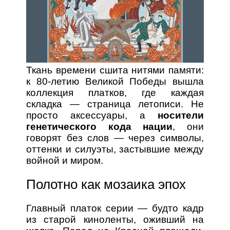
Ткань времени сшита нитями памяти:
к 80-летию Великой Победы вышла
коллекция платков, где каждая
складка — страница летописи. Не
просто аксессуары, а
носители
генетического кода нации
, они
говорят без слов — через символы,
оттенки и силуэты, застывшие между
войной и миром.
Полотно как мозаика эпох
Главный платок серии — будто кадр
из старой киноленты, оживший на