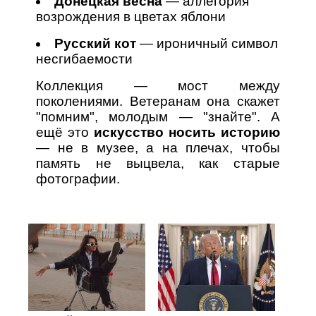
Донецкая весна
— аллегория
возрождения в цветах яблони
Русский кот
— ироничный символ
несгибаемости
Коллекция — мост между
поколениями. Ветеранам она скажет
"помним", молодым — "знайте". А
ещё это
искусство носить историю
— не в музее, а на плечах, чтобы
память не выцвела, как старые
фотографии.