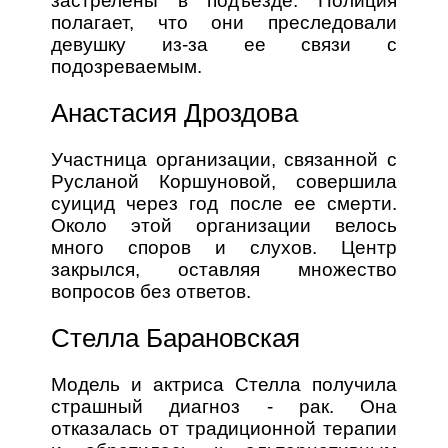
застрелены в подъезде. Полиция
полагает, что они преследовали
девушку из-за ее связи с
подозреваемым.
Анастасия Дроздова
Участница организации, связанной с
Русланой Коршуновой, совершила
суицид через год после ее смерти.
Около этой организации велось
много споров и слухов. Центр
закрылся, оставляя множество
вопросов без ответов.
Стелла Барановская
Модель и актриса Стелла получила
страшный диагноз - рак. Она
отказалась от традиционной терапии