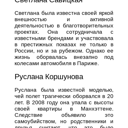
Светлана была известна своей яркой
внешностью и активной
деятельностью в благотворительных
проектах. Она сотрудничала с
известными брендами и участвовала
в престижных показах не только в
России, но и за рубежом. Однако ее
жизнь оборвалась внезапно под
колесами автомобиля в Париже.
Руслана Коршунова
Руслана была известной моделью,
чей полет трагически оборвался в 20
лет. В 2008 году она упала с высоты
своей квартиры в Манхэттене.
Следствие объявило это
самоубийством, но родственники и
друзья считают, что это было