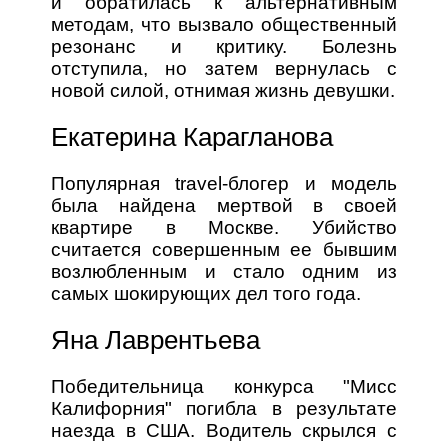
и обратилась к альтернативным
методам, что вызвало общественный
резонанс и критику. Болезнь
отступила, но затем вернулась с
новой силой, отнимая жизнь девушки.
Екатерина Карагланова
Популярная travel-блогер и модель
была найдена мертвой в своей
квартире в Москве. Убийство
считается совершенным ее бывшим
возлюбленным и стало одним из
самых шокирующих дел того года.
Яна Лаврентьева
Победительница конкурса "Мисс
Калифорния" погибла в результате
наезда в США. Водитель скрылся с