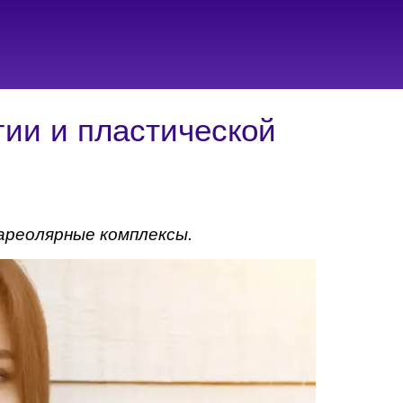
гии и пластической
ареолярные комплексы.