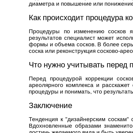
диаметра и повышение или понижение
Как происходит процедура к
Процедуры по изменению сосков я
результатов специалист может испол
формы и объема сосков. В более серь
соска или реконструкция сосково-аре
Что нужно учитывать перед 
Перед процедурой коррекции соско
ареолярного комплекса и расскажет
процедуры и понимать, что результат
Заключение
Тенденция к "дизайнерским соскам" 
Вдохновленные образами знаменитос
достичь желаемого вида и быть увере