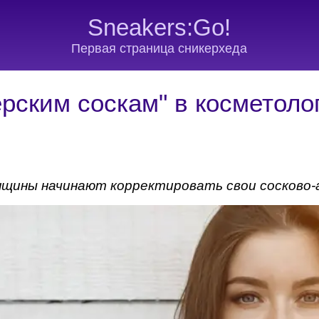
Sneakers:Go!
Первая страница сникерхеда
ерским соскам" в косметоло
щины начинают корректировать свои сосково-