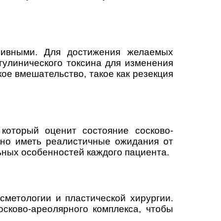
зивными. Для достижения желаемых
тулинического токсина для изменения
ое вмешательство, такое как резекция
который оценит состояние сосково-
жно иметь реалистичные ожидания от
ьных особенностей каждого пациента.
сметологии и пластической хирургии.
сково-ареолярного комплекса, чтобы