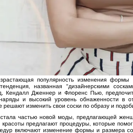
зрастающая популярность изменения формы 
 тенденция, названная "дизайнерскими соскам
д, Кендалл Дженнер и Флоренс Пью, предпочи
 наряды и высокий уровень обнаженности в о
 решают изменить свои соски по образу и подоб
" стала частью новой моды, предлагающей же
ы красоты предлагают процедуры, которые помог
оцедур включают изменение формы и размера со