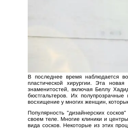
В последнее время наблюдается во
пластической хирургии. Эта новая
знаменитостей, включая Беллу Хади
бюстгальтеров. Их полупрозрачные
восхищение у многих женщин, которые
Популярность "дизайнерских сосков
своем теле. Многие клиники и центр
вида сосков. Некоторые из этих пр