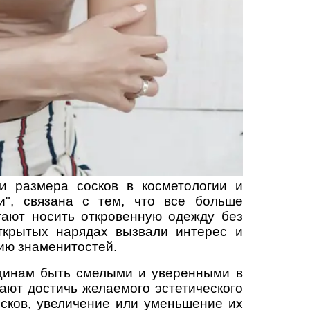
и размера сосков в косметологии и
и", связана с тем, что все больше
тают носить откровенную одежду без
ткрытых нарядах вызвали интерес и
ию знаменитостей.
нщинам быть смелыми и уверенными в
ают достичь желаемого эстетического
сков, увеличение или уменьшение их