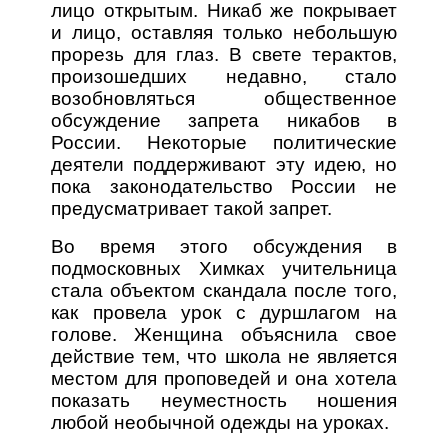
лицо открытым. Никаб же покрывает
и лицо, оставляя только небольшую
прорезь для глаз. В свете терактов,
произошедших недавно, стало
возобновляться общественное
обсуждение запрета никабов в
России. Некоторые политические
деятели поддерживают эту идею, но
пока законодательство России не
предусматривает такой запрет.
Во время этого обсуждения в
подмосковных Химках учительница
стала объектом скандала после того,
как провела урок с дуршлагом на
голове. Женщина объяснила свое
действие тем, что школа не является
местом для проповедей и она хотела
показать неуместность ношения
любой необычной одежды на уроках.