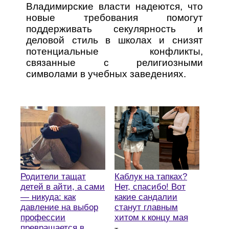
Владимирские власти надеются, что
новые требования помогут
поддерживать секулярность и
деловой стиль в школах и снизят
потенциальные конфликты,
связанные с религиозными
символами в учебных заведениях.
Родители тащат
Каблук на тапках?
детей в айти, а сами
Нет, спасибо! Вот
— никуда: как
какие сандалии
давление на выбор
станут главным
профессии
хитом к концу мая
превращается в