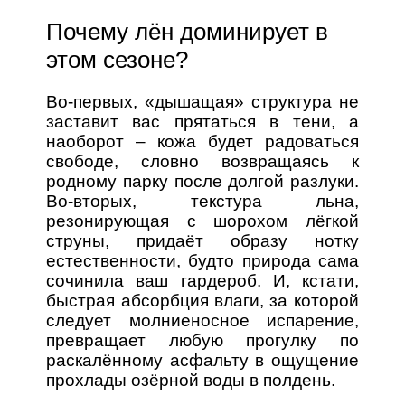
Почему лён доминирует в
этом сезоне?
Во-первых, «дышащая» структура не
заставит вас прятаться в тени, а
наоборот – кожа будет радоваться
свободе, словно возвращаясь к
родному парку после долгой разлуки.
Во‑вторых, текстура льна,
резонирующая с шорохом лёгкой
струны, придаёт образу нотку
естественности, будто природа сама
сочинила ваш гардероб. И, кстати,
быстрая абсорбция влаги, за которой
следует молниеносное испарение,
превращает любую прогулку по
раскалённому асфальту в ощущение
прохлады озёрной воды в полдень.