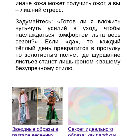
иначе кожа может получить ожог, а вы
– лишний стресс.
Задумайтесь: «Готов ли я вложить
чуть‑чуть усилий в уход, чтобы
наслаждаться комфортом льна весь
сезон?» Если «да», то каждый
тёплый день превратится в прогулку
по золотистым полям, где шуршание
листьев станет лишь фоном к вашему
безупречному стилю.
Секрет идеального
Звездные образы в
образа: как парфюм
разгаре весенних