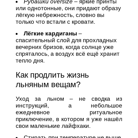
Рубашки oversize
– яркие принты
или однотонные, они придают образу
лёгкую небрежность, словно вы
только что встали с кровати.
Лёгкие кардиганы
–
спасительный слой для прохладных
вечерних бризов, когда солнце уже
спряталось, а воздух всё ещё хранит
тепло дня.
Как продлить жизнь
льняным вещам?
Уход за льном – не сводка из
инструкций, а небольшое
ежедневное ритуальное
приключение, в котором я уже нашёл
свои маленькие лайфхаки.
Стирать при температуре не выше