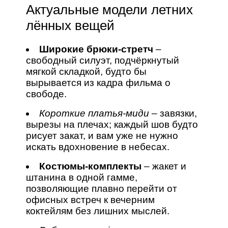
Актуальные модели летних
лённых вещей
Широкие брюки‑стретч
–
свободный силуэт, подчёркнутый
мягкой складкой, будто бы
вырывается из кадра фильма о
свободе.
Короткие платья‑миди
– завязки,
вырезы на плечах; каждый шов будто
рисует закат, и вам уже не нужно
искать вдохновение в небесах.
Костюмы‑комплекты
– жакет и
штанина в одной гамме,
позволяющие плавно перейти от
офисных встреч к вечерним
коктейлям без лишних мыслей.