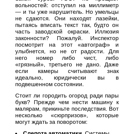
вольностей: отступил на миллиметр
— и ты уже нарушитель. Но умельцы
не сдаются. Они находят лазейки,
пытаясь вписать текст так, будто он
часть заводской окраски. Иллюзия
законности? Пожалуй. Инспектор
посмотрит на этот «автограф» и
улыбнется, но не от радости. Для
него номер либо чист, либо
«грязный», третьего не дано. Даже
если камеры считывают знак
идеально, юридически вы в
подвешенном состоянии.
Стоит ли городить огород ради пары
букв? Прежде чем нести машину к
малярам, прикиньте последствия. Вот
несколько «сюрпризов», которые
могут ждать за поворотом:
Слепота автоматики.
Системы