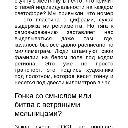
скучную жестянку в нечто, что кричит
о твоей индивидуальности на каждом
светофоре? Мы привыкли, что номер
— это пластина с цифрами, сухая
выдержка из регламента. Но тяга к
самовыражению заставляет нас
выделываться даже там, где,
казалось бы, всё давно расписано по
миллиметрам. Люди штампуют свои
фамилии на белом поле под кодом
региона. Это уже не просто
транспорт, это подпись художника
под полотном, которое весит тонну и
несется под двести километров в час.
Гонка со смыслом или
битва с ветряными
мельницами?
Закон суров. ГОСТ не прощает