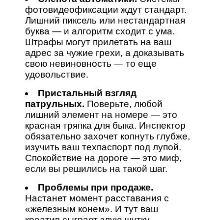
фотовидеофиксации ждут стандарт.
Лишний пиксель или нестандартная
буква — и алгоритм сходит с ума.
Штрафы могут прилетать на ваш
адрес за чужие грехи, а доказывать
свою невиновность — то еще
удовольствие.
Пристальный взгляд
патрульных.
Поверьте, любой
лишний элемент на номере — это
красная тряпка для быка. Инспектор
обязательно захочет копнуть глубже,
изучить ваш техпаспорт под лупой.
Спокойствие на дороге — это миф,
если вы решились на такой шаг.
Проблемы при продаже.
Настанет момент расставания с
«железным конем». И тут ваш
креатив сыграет злую шутку.