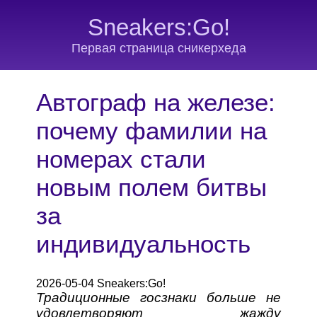
Sneakers:Go!
Первая страница сникерхеда
Автограф на железе:
почему фамилии на
номерах стали
новым полем битвы
за
индивидуальность
2026-05-04 Sneakers:Go!
Традиционные госзнаки больше не
удовлетворяют жажду