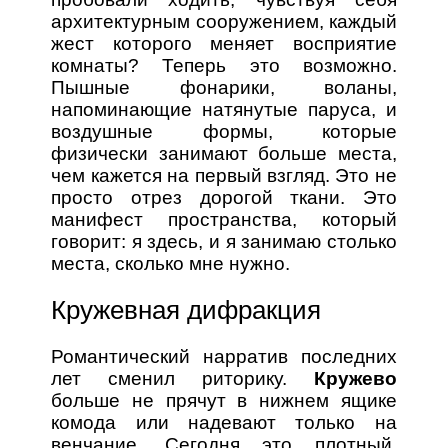
архитектурным сооружением, каждый
жест которого меняет восприятие
комнаты? Теперь это возможно.
Пышные фонарики, воланы,
напоминающие натянутые паруса, и
воздушные формы, которые
физически занимают больше места,
чем кажется на первый взгляд. Это не
просто отрез дорогой ткани. Это
манифест пространства, который
говорит: я здесь, и я занимаю столько
места, сколько мне нужно.
Кружевная дифракция
Романтический нарратив последних
лет сменил риторику.
Кружево
больше не прячут в нижнем ящике
комода или надевают только на
венчание. Сегодня это плотный,