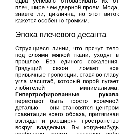
едва успеваю отговаривать их от
плеч, шире чем дверной проем. Мода,
знаете ли, циклична, но этот виток
кажется особенно громким.
Эпоха плечевого десанта
Струящиеся линии, что прячут тело
под слоями мягкой ткани, уходят в
прошлое. Без единого сожаления.
Грядущий сезон ломает все
привычные пропорции, ставя во главу
угла масштаб, который порой пугает
любителей минимализма.
Гипертрофированные рукава
перестают быть просто кроечной
деталью — они становятся центром
гравитации всего образа, притягивая
взгляды и расширяя пространство
вокруг владельца. Вы когда-нибудь
пробовали ходить, чувствуя себя