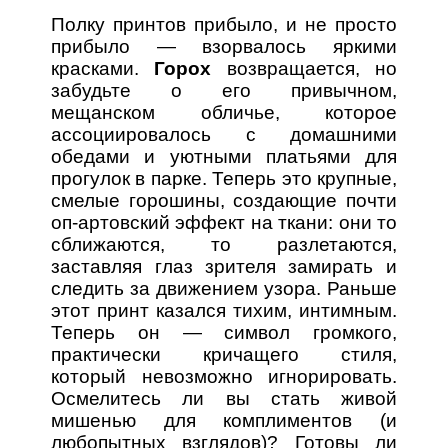
Полку принтов прибыло, и не просто
прибыло — взорвалось яркими
красками.
Горох
возвращается, но
забудьте о его привычном,
мещанском обличье, которое
ассоциировалось с домашними
обедами и уютными платьями для
прогулок в парке. Теперь это крупные,
смелые горошины, создающие почти
оп-артовский эффект на ткани: они то
сближаются, то разлетаются,
заставляя глаз зрителя замирать и
следить за движением узора. Раньше
этот принт казался тихим, интимным.
Теперь он — символ громкого,
практически кричащего стиля,
который невозможно игнорировать.
Осмелитесь ли вы стать живой
мишенью для комплиментов (и
любопытных взглядов)? Готовы ли