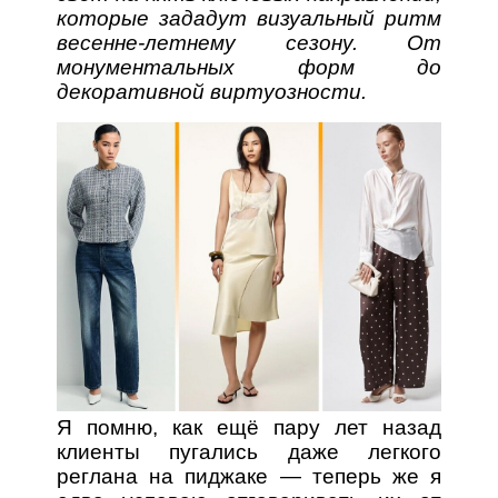
которые зададут визуальный ритм
весенне-летнему сезону. От
монументальных форм до
декоративной виртуозности.
Я помню, как ещё пару лет назад
клиенты пугались даже легкого
реглана на пиджаке — теперь же я