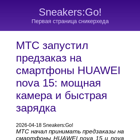
Sneakers:Go!
Первая страница сникерхеда
МТС запустил
предзаказ на
смартфоны HUAWEI
nova 15: мощная
камера и быстрая
зарядка
2026-04-18 Sneakers:Go!
МТС начал принимать предзаказы на
смартфоны HUAWEI nova 15 и nova