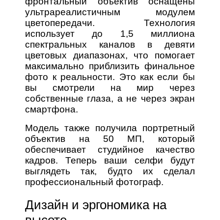
фронтальный объектив оснащены
ультрареалистичным модулем
цветопередачи. Технология
использует до 1,5 миллиона
спектральных каналов в девяти
цветовых диапазонах, что помогает
максимально приблизить финальное
фото к реальности. Это как если бы
вы смотрели на мир через
собственные глаза, а не через экран
смартфона.
Модель также получила портретный
объектив на 50 МП, который
обеспечивает студийное качество
кадров. Теперь ваши селфи будут
выглядеть так, будто их сделал
профессиональный фотограф.
Дизайн и эргономика на
высоте