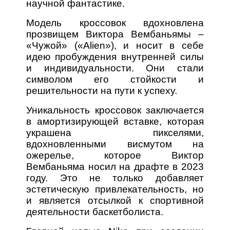
научной фантастике.
Модель кроссовок вдохновлена
прозвищем Виктора Вембаньямы –
«Чужой» («Alien»), и носит в себе
идею пробуждения внутренней силы
и индивидуальности. Они стали
символом его стойкости и
решительности на пути к успеху.
Уникальность кроссовок заключается
в амортизирующей вставке, которая
украшена пикселями,
вдохновленными висмутом на
ожерелье, которое Виктор
Вембаньяма носил на драфте в 2023
году. Это не только добавляет
эстетическую привлекательность, но
и является отсылкой к спортивной
деятельности баскетболиста.