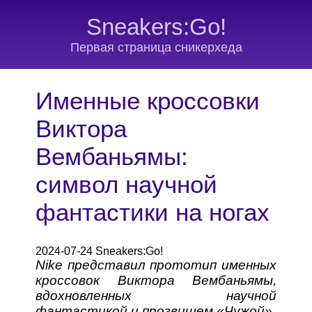
Sneakers:Go!
Первая страница сникерхеда
Именные кроссовки
Виктора
Вембаньямы:
символ научной
фантастики на ногах
2024-07-24 Sneakers:Go!
Nike представил прототип именных
кроссовок Виктора Вембаньямы,
вдохновленных научной
фантастикой и прозвищем «Чужой».