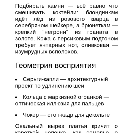
Подбирать камни — всё равно что
смешивать коктейли: блондинкам
идёт лёд из розового кварца в
серебряном шейкере, а брюнеткам —
крепкий "негрони" из граната в
золоте. Кожа с персиковым подтоном
требует янтарных нот, оливковая —
изумрудных всполохов.
Геометрия восприятия
Серьги-капли — архитектурный
проект по удлинению шеи
Кольца с маркизной огранкой —
оптическая иллюзия для пальцев
Чокер — стоп-кадр для декольте
Овальный вырез платья кричит о
короткой цепочке, как сомелье о