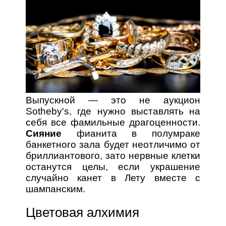
Выпускной — это не аукцион
Sotheby's, где нужно выставлять на
себя все фамильные драгоценности.
Сияние
фианита в полумраке
банкетного зала будет неотличимо от
бриллиантового, зато нервные клетки
останутся целы, если украшение
случайно канет в Лету вместе с
шампанским.
Цветовая алхимия