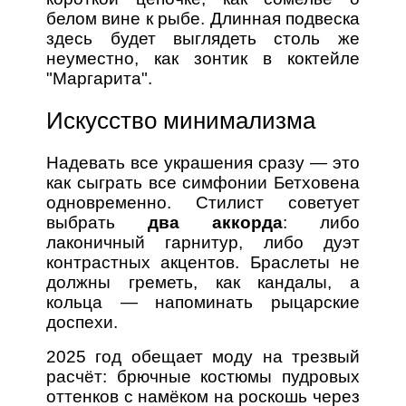
белом вине к рыбе. Длинная подвеска
здесь будет выглядеть столь же
неуместно, как зонтик в коктейле
"Маргарита".
Искусство минимализма
Надевать все украшения сразу — это
как сыграть все симфонии Бетховена
одновременно. Стилист советует
выбрать
два аккорда
: либо
лаконичный гарнитур, либо дуэт
контрастных акцентов. Браслеты не
должны греметь, как кандалы, а
кольца — напоминать рыцарские
доспехи.
2025 год обещает моду на трезвый
расчёт: брючные костюмы пудровых
оттенков с намёком на роскошь через