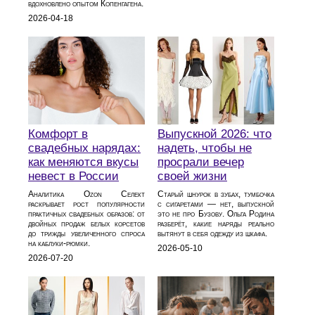
вдохновлено опытом Копенгагена.
2026-04-18
Комфорт в
Выпускной 2026: что
свадебных нарядах:
надеть, чтобы не
как меняются вкусы
просрали вечер
невест в России
своей жизни
Аналитика Ozon Селект
Старый шнурок в зубах, тумбочка
раскрывает рост популярности
с сигаретами — нет, выпускной
практичных свадебных образов: от
это не про Бузову. Ольга Родина
двойных продаж белых корсетов
разберёт, какие наряды реально
до трижды увеличенного спроса
вытянут в себя одежду из шкафа.
на каблуки‑рюмки.
2026-05-10
2026-07-20