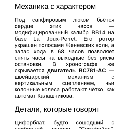
Механика с характером
Под сапфировым люком бьётся
сердце этих часов —
модифицированный калибр BB14 на
базе La Joux-Perret. Его ротор
украшен полосами Женевских волн, а
запас хода в 68 часов позволяет
снять часы на выходные без риска
остановки. В хронографе же
скрывается
двигатель BC781-AC
—
швейцарский механизм с
вертикальным сцеплением, чьи
колонные колеса работают чётко, как
автомат Калашникова.
Детали, которые говорят
Циферблат, будто сошедший с
приборной панели "Спитфайра",