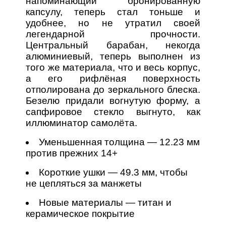
напоминающий бронированную
капсулу, теперь стал тоньше и
удобнее, но не утратил своей
легендарной прочности.
Центральный барабан, некогда
алюминиевый, теперь выполнен из
того же материала, что и весь корпус,
а его рифлёная поверхность
отполирована до зеркального блеска.
Безелю придали вогнутую форму, а
сапфировое стекло выгнуто, как
иллюминатор самолёта.
Уменьшенная толщина — 12.23 мм
против прежних 14+
Короткие ушки — 49.3 мм, чтобы
не цепляться за манжеты
Новые материалы — титан и
керамическое покрытие