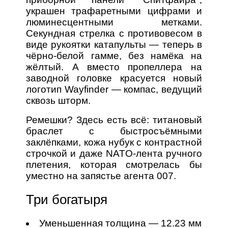
украшен трафаретными цифрами и
люминесцентными метками.
Секундная стрелка с противовесом в
виде рукоятки катапульты — теперь в
чёрно-белой гамме, без намёка на
жёлтый. А вместо пропеллера на
заводной головке красуется новый
логотип Wayfinder — компас, ведущий
сквозь шторм.
Ремешки? Здесь есть всё: титановый
браслет с быстросъёмными
заклёпками, кожа нубук с контрастной
строчкой и даже NATO-лента ручного
плетения, которая смотрелась бы
уместно на запястье агента 007.
Три богатыря
Уменьшенная толщина — 12.23 мм