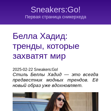
Sneakers:Go!
Первая страница сникерхеда
Белла Хадид:
тренды, которые
захватят мир
2025-02-22 Sneakers:Go!
Стиль Беллы Хадид — это всегда
предвестник модных трендов. Её
новый образ уже вдохновляет.