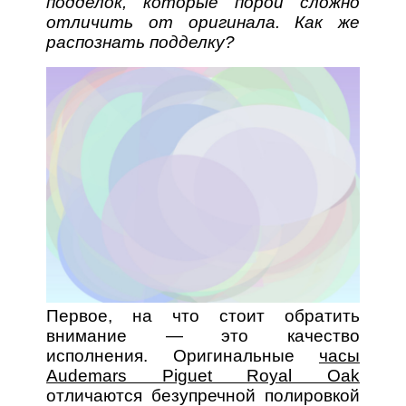
подделок, которые порой сложно
отличить от оригинала. Как же
распознать подделку?
Первое, на что стоит обратить
внимание — это качество
исполнения. Оригинальные
часы
Audemars Piguet Royal Oak
отличаются безупречной полировкой