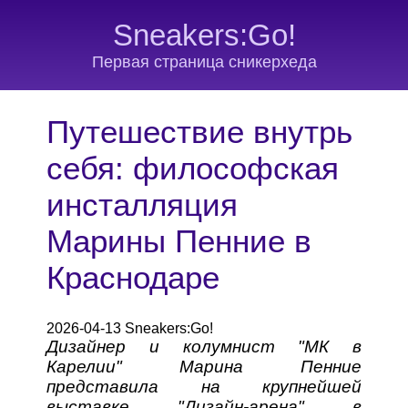
Sneakers:Go!
Первая страница сникерхеда
Путешествие внутрь
себя: философская
инсталляция
Марины Пенние в
Краснодаре
2026-04-13 Sneakers:Go!
Дизайнер и колумнист "МК в
Карелии" Марина Пенние
представила на крупнейшей
выставке "Дизайн-арена" в