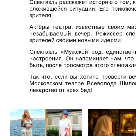
Спектакль расскажет историю о том, 
сложившейся ситуации. Его приключ
зрителя.
Актёры театра, известные своим ма
незабываемый вечер. Режиссёр спе
зрителей своими новыми идеями.
Спектакль «Мужской род, единстве
настроения. Он напоминает нам, что
быть, после просмотра этого спектакл
Так что, если вы хотите провести в
Московском театре Всеволода Шилов
лекарство от всех бед!