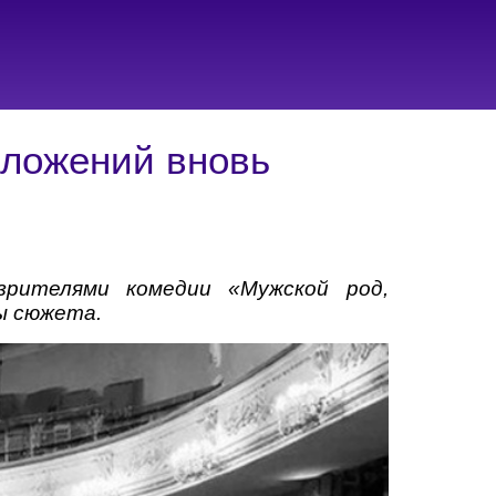
оложений вновь
зрителями комедии «Мужской род,
ы сюжета.