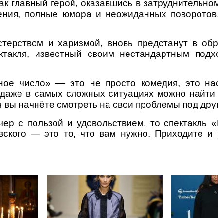
как главный герой, оказавшись в затруднительно
ения, полные юмора и неожиданных поворотов
стерством и харизмой, вновь предстанут в обр
ктакля, известный своим нестандартным подхо
нное число» — это не просто комедия, это на
 даже в самых сложных ситуациях можно найти п
я вы начнёте смотреть на свои проблемы под дру
ечер с пользой и удовольствием, то спектакль 
ского — это то, что вам нужно. Приходите и