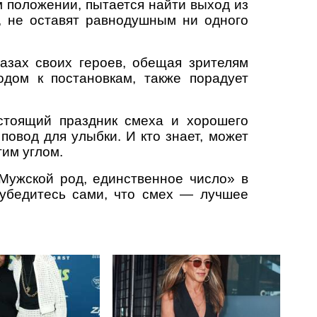
м положении, пытается найти выход из
, не оставят равнодушным ни одного
азах своих героев, обещая зрителям
дом к постановкам, также порадует
стоящий праздник смеха и хорошего
овод для улыбки. И кто знает, может
гим углом.
«Мужской род, единственное число» в
 убедитесь сами, что смех — лучшее