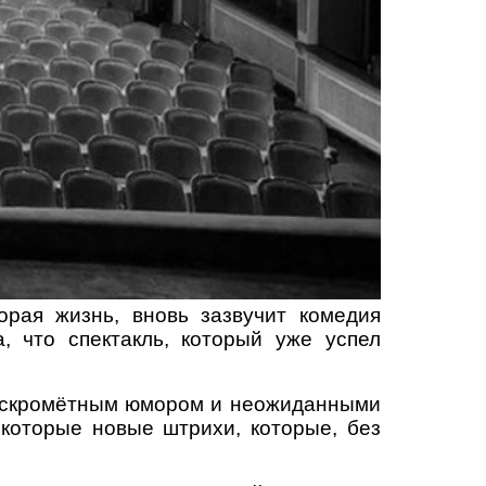
орая жизнь, вновь зазвучит комедия
 что спектакль, который уже успел
 искромётным юмором и неожиданными
екоторые новые штрихи, которые, без