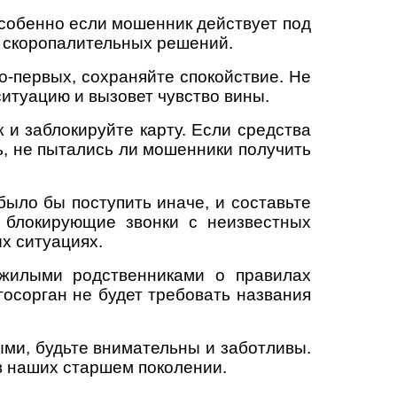
особенно если мошенник действует под
ь скоропалительных решений.
о-первых, сохраняйте спокойствие. Не
ситуацию и вызовет чувство вины.
 и заблокируйте карту. Если средства
ь, не пытались ли мошенники получить
было бы поступить иначе, и составьте
 блокирующие звонки с неизвестных
ых ситуациях.
ожилыми родственниками о правилах
госорган не будет требовать названия
ыми, будьте внимательны и заботливы.
 в наших старшем поколении.