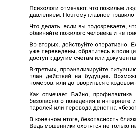
Психологи отмечают, что пожилые люд
давлением. Поэтому главное правило
Что делать, если вы подозреваете, ч
обвиняйте пожилого человека и не гов
Во-вторых, действуйте оперативно. Е
уже переведены, обратитесь в полици
доступ к другим счетам или документа
В-третьих, проанализируйте ситуацию
план действий на будущее. Возмож
номеров, или договориться о кодовом 
Как отмечает Вайно, профилактика
безопасного поведения в интернете и
паролей или перевода денег на «безо
В конечном итоге, безопасность близ
Ведь мошенники охотятся не только на