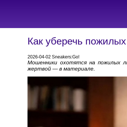
Как уберечь пожилых
2026-04-02 Sneakers:Go!
Мошенники охотятся на пожилых лю
жертвой — в материале.