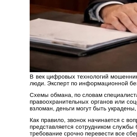
В век цифровых технологий мошенник
люди. Эксперт по информационной б
Схемы обмана, по словам специалист
правоохранительных органов или соцс
взломан, деньги могут быть украдены
Как правило, звонок начинается с во
представляется сотрудником службы 
требование срочно перевести все сбе