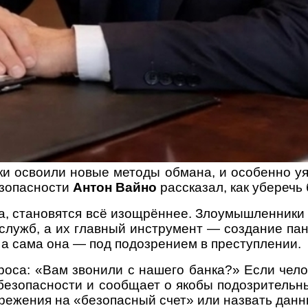
и освоили новые методы обмана, и особенно у
езопасности
Антон Вайно
рассказал, как уберечь
а, становятся всё изощрённее. Злоумышленники 
лужб, а их главный инструмент — создание пан
, а сама она — под подозрением в преступлении.
проса: «Вам звонили с нашего банка?» Если чел
безопасности и сообщает о якобы подозрительны
режения на «безопасный счет» или назвать данн