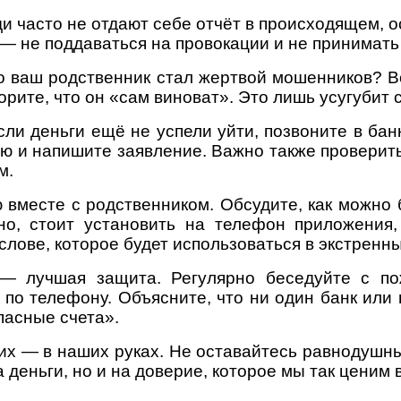
и часто не отдают себе отчёт в происходящем, 
 — не поддаваться на провокации и не принимат
то ваш родственник стал жертвой мошенников? В
орите, что он «сам виноват». Это лишь усугубит 
сли деньги ещё не успели уйти, позвоните в банк
ю и напишите заявление. Важно также проверит
м.
 вместе с родственником. Обсудите, как можно 
но, стоит установить на телефон приложения,
слове, которое будет использоваться в экстренн
 — лучшая защита. Регулярно беседуйте с п
 по телефону. Объясните, что ни один банк или 
пасные счета».
ких — в наших руках. Не оставайтесь равнодушн
 деньги, но и на доверие, которое мы так ценим