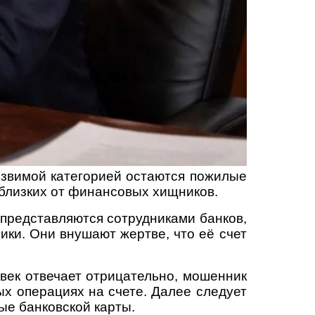
язвимой категорией остаются пожилые
 близких от финансовых хищников.
представляются сотрудниками банков,
ики. Они внушают жертве, что её счет
овек отвечает отрицательно, мошенник
х операциях на счете. Далее следует
ые банковской карты.