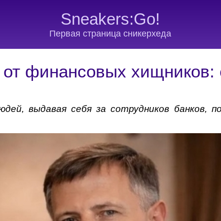
Sneakers:Go!
Первая страница сникерхеда
 от финансовых хищников: 
дей, выдавая себя за сотрудников банков, по