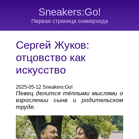
Sneakers:Go!
Первая страница сникерхеда
Сергей Жуков:
отцовство как
искусство
2025-05-12 Sneakers:Go!
Певец делится тёплыми мыслями о
взрослении сына и родительском
труде.