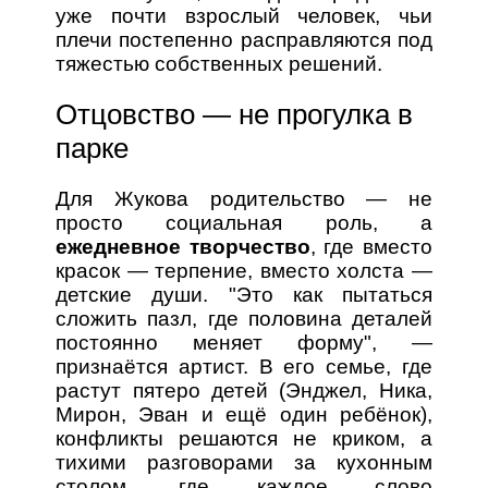
уже почти взрослый человек, чьи
плечи постепенно расправляются под
тяжестью собственных решений.
Отцовство — не прогулка в
парке
Для Жукова родительство — не
просто социальная роль, а
ежедневное творчество
, где вместо
красок — терпение, вместо холста —
детские души. "Это как пытаться
сложить пазл, где половина деталей
постоянно меняет форму", —
признаётся артист. В его семье, где
растут пятеро детей (Энджел, Ника,
Мирон, Эван и ещё один ребёнок),
конфликты решаются не криком, а
тихими разговорами за кухонным
столом, где каждое слово