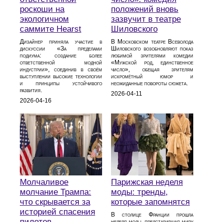
роскоши на
положений вновь
экологичном
зазвучит в театре
саммите Hearst
Шиловского
Дизайнер приняла участие в
В Московском театре Всеволода
дискуссии «За пределами
Шиловского возобновляют показ
подиума: создание более
любимой зрителями комедии
ответственной модной
«Мужской род, единственное
индустрии», соединив в своём
число», обещая зрителям
выступлении высокие технологии
искромётный юмор и
и принципы устойчивого
неожиданные повороты сюжета.
развития.
2026-04-11
2026-04-16
Молчаливое
Парижская неделя
молчание Трампа:
моды: тренды,
что скрывается за
которые запомнятся
историей спасения
В столице Франции прошла
пилотов
неделя моды, представившая миру