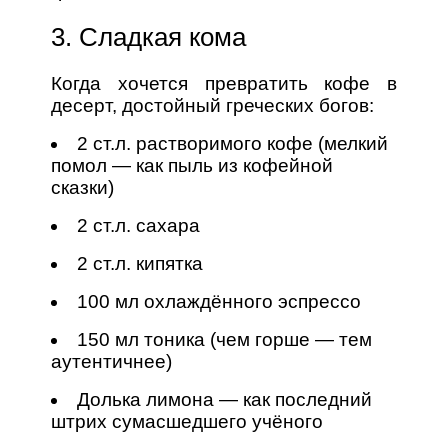
3. Сладкая кома
Когда хочется превратить кофе в
десерт, достойный греческих богов:
2 ст.л. растворимого кофе (мелкий
помол — как пыль из кофейной
сказки)
2 ст.л. сахара
2 ст.л. кипятка
100 мл охлаждённого эспрессо
150 мл тоника (чем горше — тем
аутентичнее)
Долька лимона — как последний
штрих сумасшедшего учёного