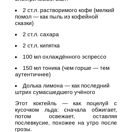
2 ст.л. растворимого кофе (мелкий
помол — как пыль из кофейной
сказки)
2 ст.л. сахара
2 ст.л. кипятка
100 мл охлаждённого эспрессо
150 мл тоника (чем горше — тем
аутентичнее)
Долька лимона — как последний
штрих сумасшедшего учёного
Этот коктейль — как поцелуй с
кусочком льда: сначала обжигает,
потом освежает, оставляя
послевкусие, похожее на утро после
грозы.