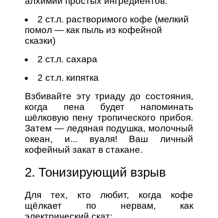
алхимии простых ингредиентов:
2 ст.л. растворимого кофе (мелкий
помол — как пыль из кофейной
сказки)
2 ст.л. сахара
2 ст.л. кипятка
Взбивайте эту триаду до состояния,
когда пена будет напоминать
шёлковую пену тропического прибоя.
Затем — ледяная подушка, молочный
океан, и... вуаля! Ваш личный
кофейный закат в стакане.
2. Тонизирующий взрыв
Для тех, кто любит, когда кофе
щёлкает по нервам, как
электрический скат: