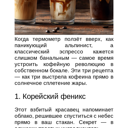
Когда термометр ползёт вверх, как
паникующий альпинист, а
классический эспрессо кажется
слишком банальным — самое время
устроить кофейную революцию в
собственном бокале. Эти три рецепта
— как три выстрела кофеина прямо в
солнечное сплетение жары.
1. Корейский феникс
Этот взбитый красавец напоминает
облако, решившее спуститься с небес
прямо в ваш стакан. Секрет — в