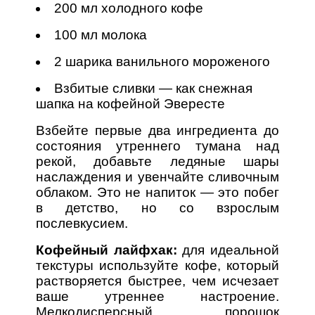
200 мл холодного кофе
100 мл молока
2 шарика ванильного мороженого
Взбитые сливки — как снежная
шапка на кофейной Эвересте
Взбейте первые два ингредиента до
состояния утреннего тумана над
рекой, добавьте ледяные шары
наслаждения и увенчайте сливочным
облаком. Это не напиток — это побег
в детство, но со взрослым
послевкусием.
Кофейный лайфхак:
для идеальной
текстуры используйте кофе, который
растворяется быстрее, чем исчезает
ваше утреннее настроение.
Мелкодисперсный порошок