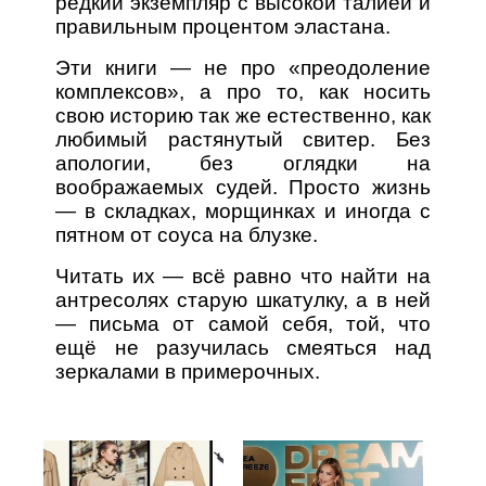
редкий экземпляр с высокой талией и
правильным процентом эластана.
Эти книги — не про «преодоление
комплексов», а про то, как носить
свою историю так же естественно, как
любимый растянутый свитер. Без
апологии, без оглядки на
воображаемых судей. Просто жизнь
— в складках, морщинках и иногда с
пятном от соуса на блузке.
Читать их — всё равно что найти на
антресолях старую шкатулку, а в ней
— письма от самой себя, той, что
ещё не разучилась смеяться над
зеркалами в примерочных.