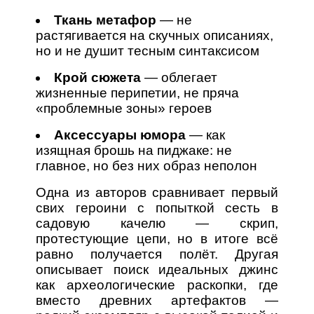
Ткань метафор
— не
растягивается на скучных описаниях,
но и не душит тесным синтаксисом
Крой сюжета
— облегает
жизненные перипетии, не пряча
«проблемные зоны» героев
Аксессуары юмора
— как
изящная брошь на пиджаке: не
главное, но без них образ неполон
Одна из авторов сравнивает первый
свих героини с попыткой сесть в
садовую качелю — скрип,
протестующие цепи, но в итоге всё
равно получается полёт. Другая
описывает поиск идеальных джинс
как археологические раскопки, где
вместо древних артефактов —